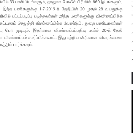
ிரிவில் 33 பணியிடங்களும், தாலுகா போலீஸ் பிரிவில் 660 இடங்களும்,
 இந்த பணிகளுக்கு 1-7-2019-ந் தேதியில் 20 முதல் 28 வயதுக்கு
ரிவில் பட்டப்படிப்பு படித்தவர்கள் இந்த பணிகளுக்கு விண்ணப்பிக்க
.500 கட்டணம் செலுத்தி விண்ணப்பிக்க வேண்டும். துறை பணியாளர்கள்
ு பெற முடியும். இதற்கான விண்ணப்பப்பதிவு மார்ச் 20-ந் தேதி
ள விண்ணப்பம் சமர்ப்பிக்கலாம். இது பற்றிய விரிவான விவரங்களை
ில் பார்க்கவும்.