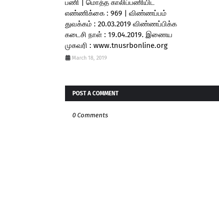
பணி | மொத்த காலிப்பணியிட
எண்ணிக்கை : 969 | விண்ணப்பம்
துவக்கம் : 20.03.2019 விண்ணப்பிக்க
கடைசி நாள் : 19.04.2019. இணைய
முகவரி : www.tnusrbonline.org
March 18, 2019
POST A COMMENT
0 Comments