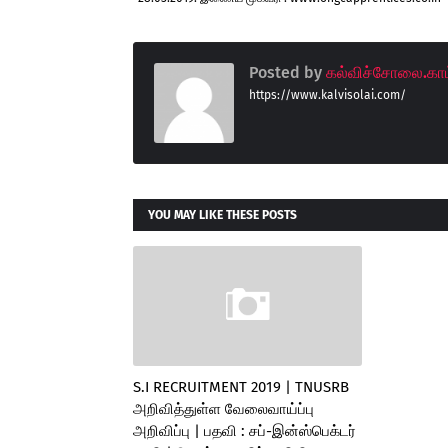
Posted by
கல்விச்சோலை.காம
https://www.kalvisolai.com/
YOU MAY LIKE THESE POSTS
S.I RECRUITMENT 2019 | TNUSRB
அறிவித்துள்ள வேலைவாய்ப்பு
அறிவிப்பு | பதவி : சப்-இன்ஸ்பெக்டர்