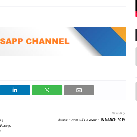
NEWER
பு
வேலை - கால அட்டவணை - 18 MARCH 2019
| மொத்த
: