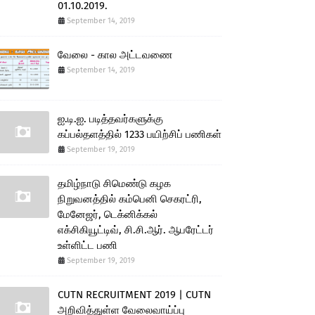
01.10.2019.
September 14, 2019
வேலை - கால அட்டவணை
September 14, 2019
ஐ.டி.ஐ. படித்தவர்களுக்கு
கப்பல்தளத்தில் 1233 பயிற்சிப் பணிகள்
September 19, 2019
தமிழ்நாடு சிமெண்டு கழக
நிறுவனத்தில் கம்பெனி செகரட்ரி,
மேனேஜர், டெக்னிக்கல்
எக்சிகியூட்டிவ், சி.சி.ஆர். ஆபரேட்டர்
உள்ளிட்ட பணி
September 19, 2019
CUTN RECRUITMENT 2019 | CUTN
அறிவித்துள்ள வேலைவாய்ப்பு